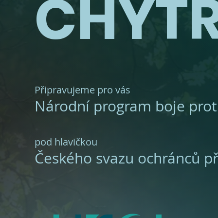
CHYTŘ
Připravujeme pro vás
Národní program boje prot
pod hlavičkou
Českého svazu ochránců př