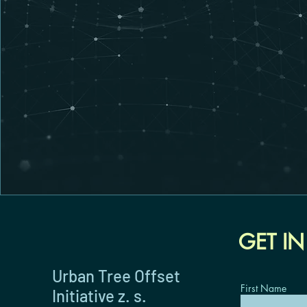
GET I
Urban Tree Offset
First Name
Initiative z. s.