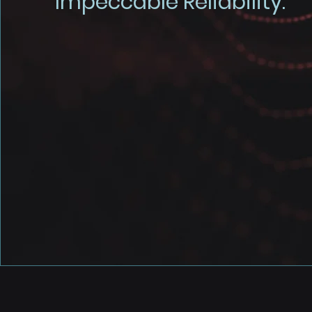
Impeccable Reliability.