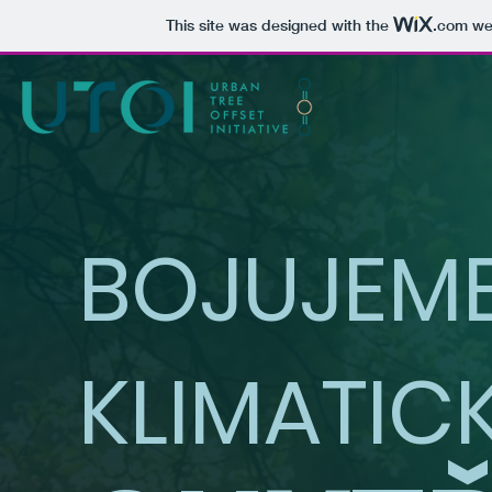
This site was designed with the
.com
web
BOJUJEME
KLIMATIC